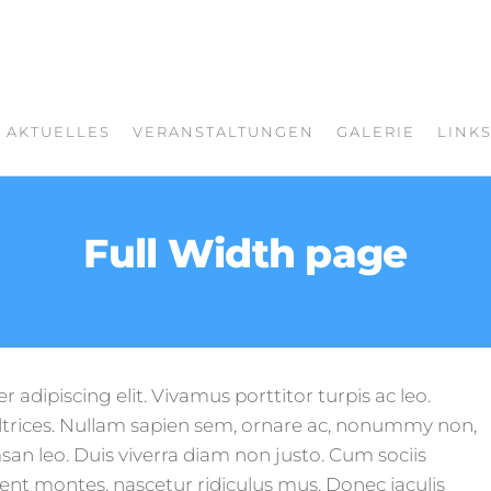
AKTUELLES
VERANSTALTUNGEN
GALERIE
LINK
Full Width page
adipiscing elit. Vivamus porttitor turpis ac leo.
ltrices. Nullam sapien sem, ornare ac, nonummy non,
an leo. Duis viverra diam non justo. Cum sociis
ent montes, nascetur ridiculus mus. Donec iaculis